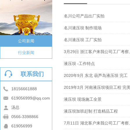
名川公司产品出厂实拍
名川液压坝 制作现场
名川液压坝 工厂实拍
公司新闻
3月29日 浙江客户来我公司工厂考
行业新闻
液压坝 -工作特点
联系我们
2020年9月 东北 葫芦岛液压坝 完工
2019年3月 河南液压坝项目工程 完
18156661888
619056999@qq.com
液压坝 现场施工全景
汤总
液压坝加班赶制 打造精品工程
0566-3398866
7月11日 湖北客户来我公司工厂考
619056999