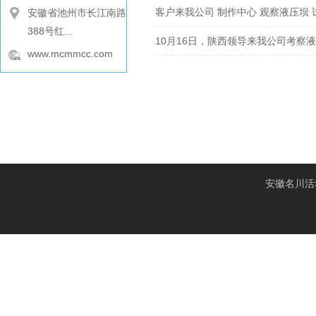
客户来我公司 制作中心 观察液压坝
安徽省池州市长江南路
388号红...
10月16日，陕西领导来我公司考察
www.mcmmcc.com
安徽名川活动坝科